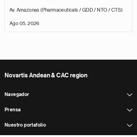
Av. Amazonas (Pharmaceuticals / GDD / NTO / CTS)
Ago 05, 2026
Novartis Andean & CAC region
Navegador
Prensa
Nuestro portafolio