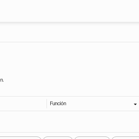
Pasar al contenido principal
n.
Función