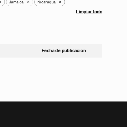
Jamaica
Nicaragua
X
X
X
Limpiar todo
Fecha de publicación