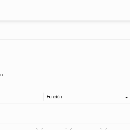
Pasar al contenido principal
n.
Función