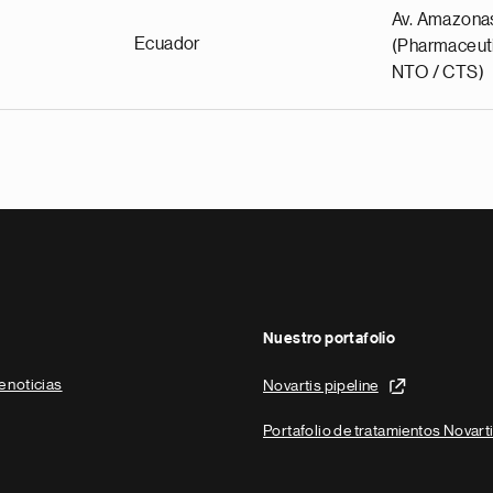
Av. Amazona
Ecuador
(Pharmaceuti
NTO / CTS)
Nuestro portafolio
e noticias
Novartis pipeline
Portafolio de tratamientos Novart