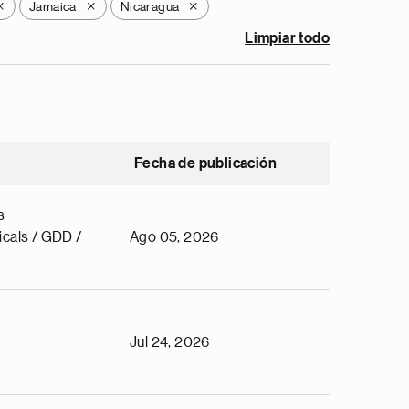
Jamaica
Nicaragua
X
X
X
Limpiar todo
Fecha de publicación
s
cals / GDD /
Ago 05, 2026
Jul 24, 2026