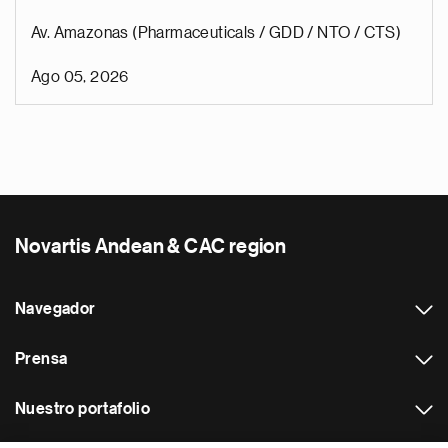
Av. Amazonas (Pharmaceuticals / GDD / NTO / CTS)
Ago 05, 2026
Novartis Andean & CAC region
Navegador
Prensa
Nuestro portafolio