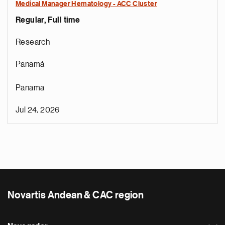
Medical Manager Hematology - ACC Cluster
Regular, Full time
Research
Panamá
Panama
Jul 24, 2026
Novartis Andean & CAC region