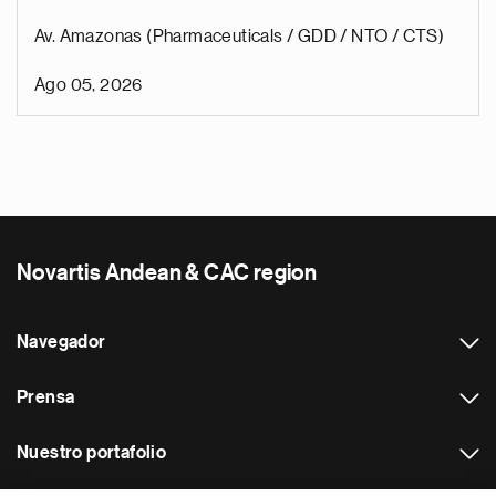
Av. Amazonas (Pharmaceuticals / GDD / NTO / CTS)
Ago 05, 2026
Novartis Andean & CAC region
Navegador
Prensa
Nuestro portafolio