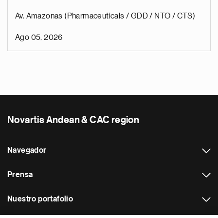
Av. Amazonas (Pharmaceuticals / GDD / NTO / CTS)
Ago 05, 2026
Novartis Andean & CAC region
Navegador
Prensa
Nuestro portafolio