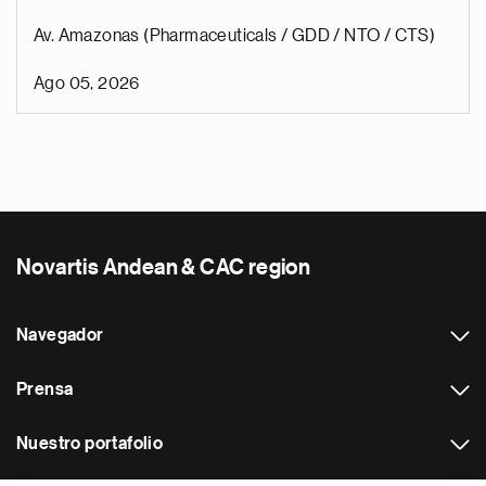
Av. Amazonas (Pharmaceuticals / GDD / NTO / CTS)
Ago 05, 2026
Novartis Andean & CAC region
Navegador
Prensa
Nuestro portafolio