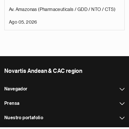
Av. Amazonas (Pharmaceuticals / GDD / NTO / CTS)
Ago 05, 2026
Novartis Andean & CAC region
Navegador
Prensa
Nuestro portafolio