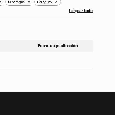
Nicaragua
Paraguay
X
X
X
Limpiar todo
Fecha de publicación