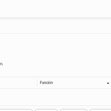
Pasar al contenido principal
n.
Función