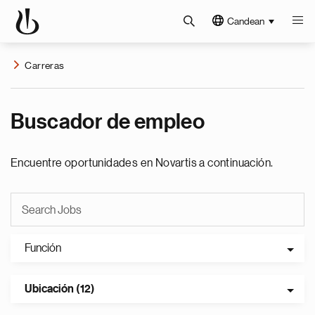
Candean
Carreras
Buscador de empleo
Encuentre oportunidades en Novartis a continuación.
Función
Ubicación (12)