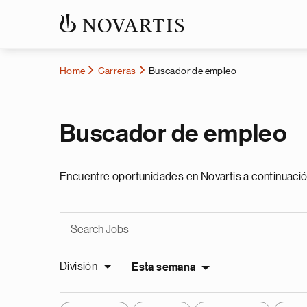
Home
Carreras
Buscador de empleo
Buscador de empleo
Encuentre oportunidades en Novartis a continuació
División
Esta semana