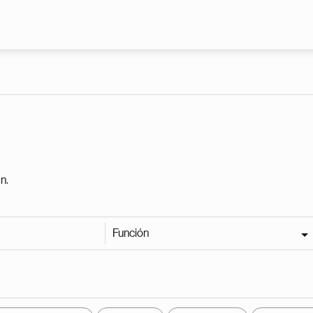
Pasar al contenido principal
n.
Función