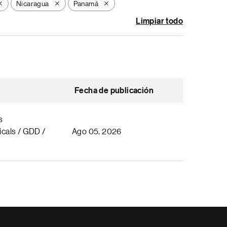
Nicaragua
Panamá
X
X
X
Limpiar todo
Fecha de publicación
s
cals / GDD /
Ago 05, 2026