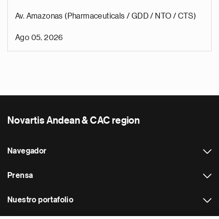
Av. Amazonas (Pharmaceuticals / GDD / NTO / CTS)
Ago 05, 2026
Novartis Andean & CAC region
Navegador
Prensa
Nuestro portafolio