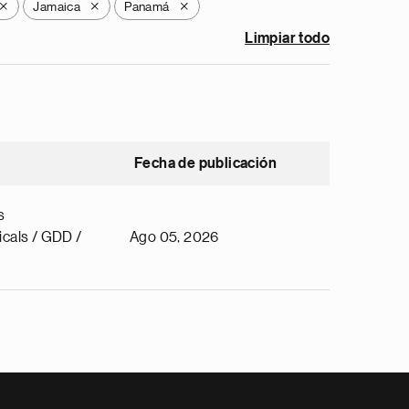
Jamaica
Panamá
X
X
X
Limpiar todo
Fecha de publicación
s
cals / GDD /
Ago 05, 2026