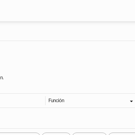
Pasar al contenido principal
n.
Función