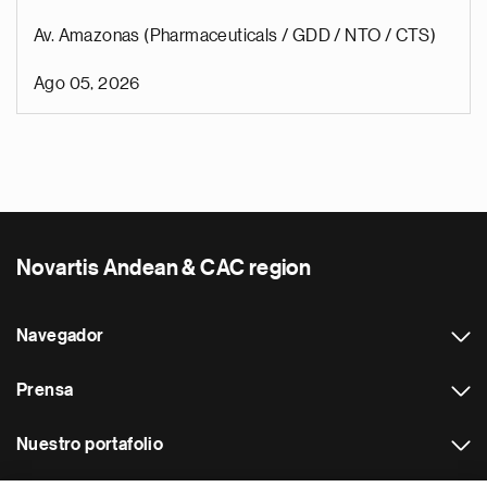
Av. Amazonas (Pharmaceuticals / GDD / NTO / CTS)
Ago 05, 2026
Novartis Andean & CAC region
Navegador
Prensa
Nuestro portafolio