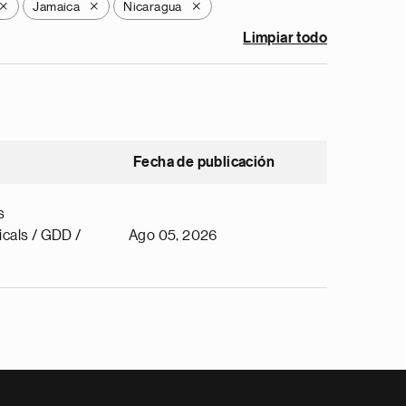
Jamaica
Nicaragua
X
X
X
Limpiar todo
Fecha de publicación
s
cals / GDD /
Ago 05, 2026