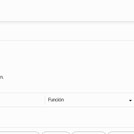
Pasar al contenido principal
n.
Función