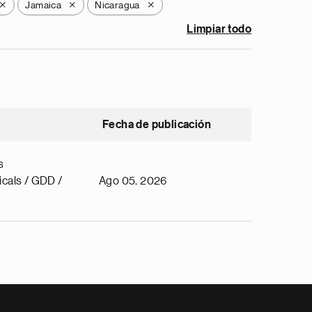
Jamaica
Nicaragua
X
X
X
Limpiar todo
Fecha de publicación
s
cals / GDD /
Ago 05, 2026