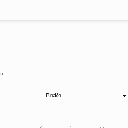
Pasar al contenido principal
n.
Función