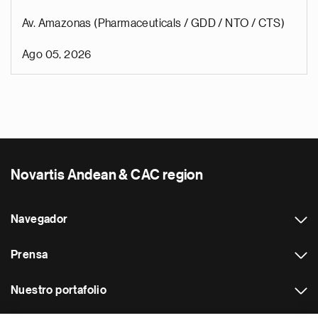
Av. Amazonas (Pharmaceuticals / GDD / NTO / CTS)
Ago 05, 2026
Novartis Andean & CAC region
Navegador
Prensa
Nuestro portafolio