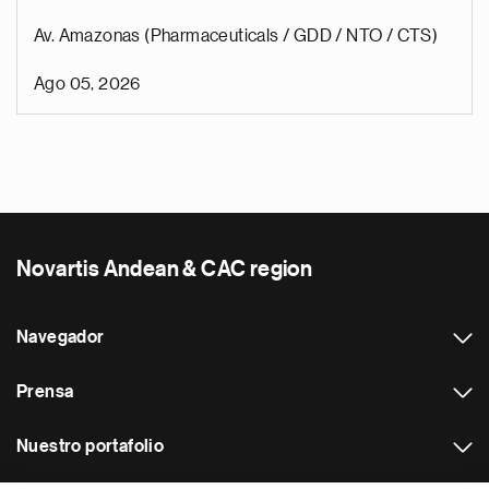
Av. Amazonas (Pharmaceuticals / GDD / NTO / CTS)
Ago 05, 2026
Novartis Andean & CAC region
Navegador
Prensa
Nuestro portafolio