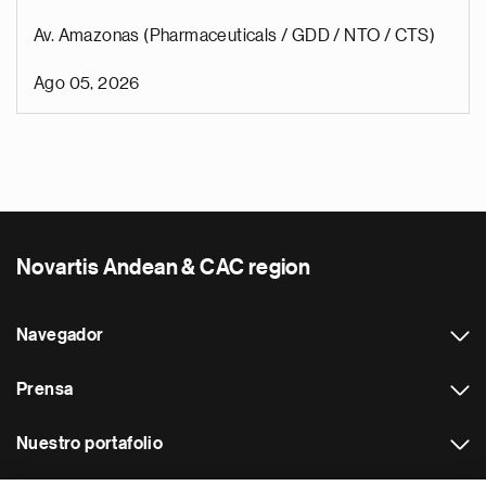
Av. Amazonas (Pharmaceuticals / GDD / NTO / CTS)
Ago 05, 2026
Novartis Andean & CAC region
Navegador
Prensa
Nuestro portafolio