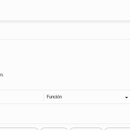
Pasar al contenido principal
n.
Función