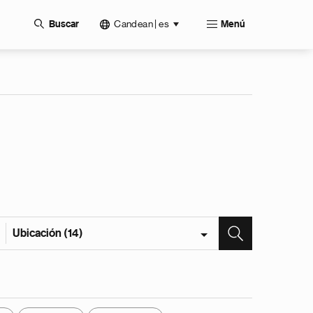
Candean | es
Buscar
Menú
Ubicación (14)