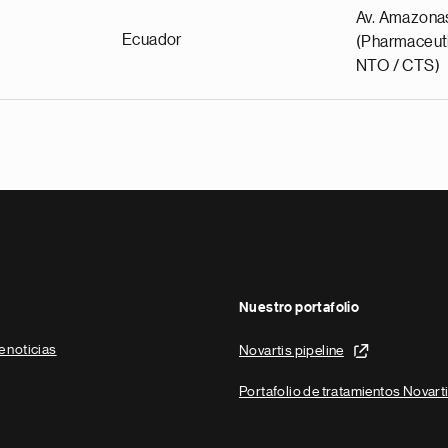
Av. Amazona
Ecuador
(Pharmaceuti
NTO / CTS)
Nuestro portafolio
e noticias
Novartis pipeline
Portafolio de tratamientos Novart