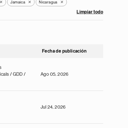
Jamaica
Nicaragua
X
X
X
Limpiar todo
Fecha de publicación
s
cals / GDD /
Ago 05, 2026
Jul 24, 2026