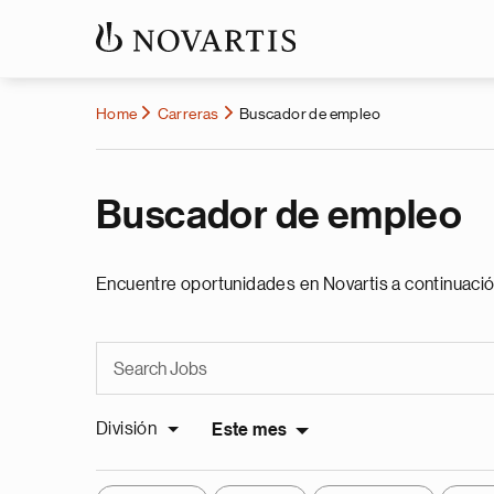
Home
Carreras
Buscador de empleo
Buscador de empleo
Encuentre oportunidades en Novartis a continuació
División
Este mes