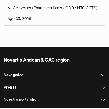
Av. Amazonas (Pharmaceuticals / GDD / NTO / CTS)
Ago 05, 2026
Novartis Andean & CAC region
Navegador
Prensa
Nuestro portafolio