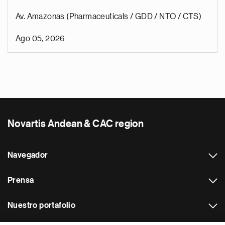
Av. Amazonas (Pharmaceuticals / GDD / NTO / CTS)
Ago 05, 2026
Novartis Andean & CAC region
Navegador
Prensa
Nuestro portafolio