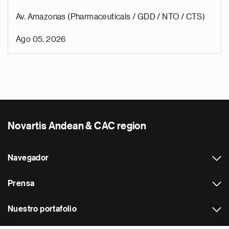
Av. Amazonas (Pharmaceuticals / GDD / NTO / CTS)
Ago 05, 2026
Novartis Andean & CAC region
Navegador
Prensa
Nuestro portafolio