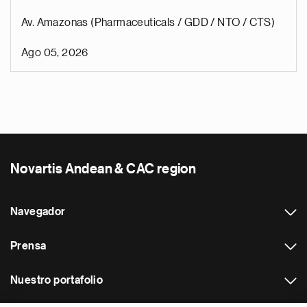
Av. Amazonas (Pharmaceuticals / GDD / NTO / CTS)
Ago 05, 2026
Novartis Andean & CAC region
Navegador
Prensa
Nuestro portafolio