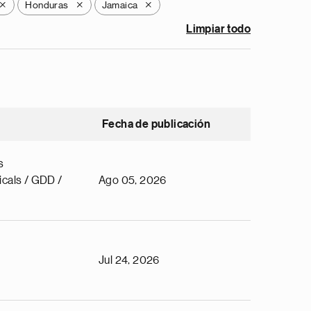
Honduras
Jamaica
X
X
X
Limpiar todo
Fecha de publicación
s
cals / GDD /
Ago 05, 2026
Jul 24, 2026