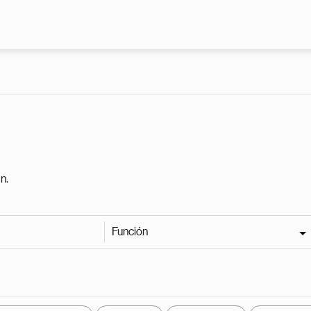
Pasar al contenido principal
n.
Función