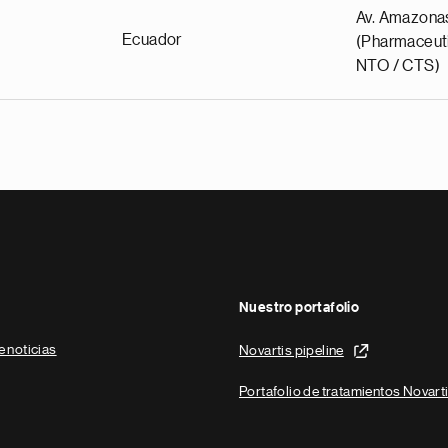
Av. Amazona
Ecuador
(Pharmaceuti
NTO / CTS)
Nuestro portafolio
e noticias
Novartis pipeline
Portafolio de tratamientos Novart