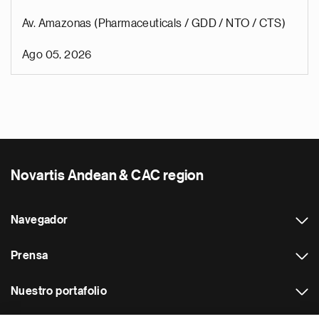
Av. Amazonas (Pharmaceuticals / GDD / NTO / CTS)
Ago 05, 2026
Novartis Andean & CAC region
Navegador
Prensa
Nuestro portafolio