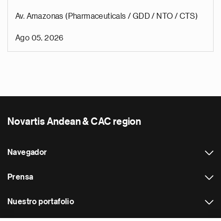
Av. Amazonas (Pharmaceuticals / GDD / NTO / CTS)
Ago 05, 2026
Novartis Andean & CAC region
Navegador
Prensa
Nuestro portafolio