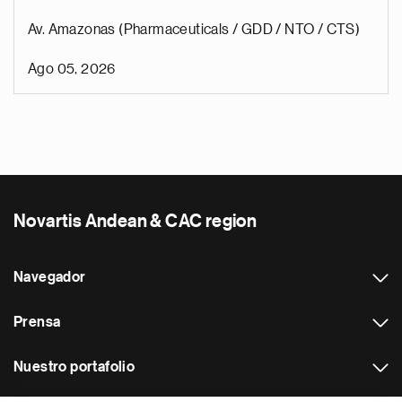
Av. Amazonas (Pharmaceuticals / GDD / NTO / CTS)
Ago 05, 2026
Novartis Andean & CAC region
Navegador
Prensa
Nuestro portafolio