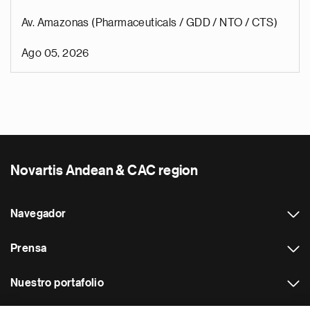
Av. Amazonas (Pharmaceuticals / GDD / NTO / CTS)
Ago 05, 2026
Novartis Andean & CAC region
Navegador
Prensa
Nuestro portafolio