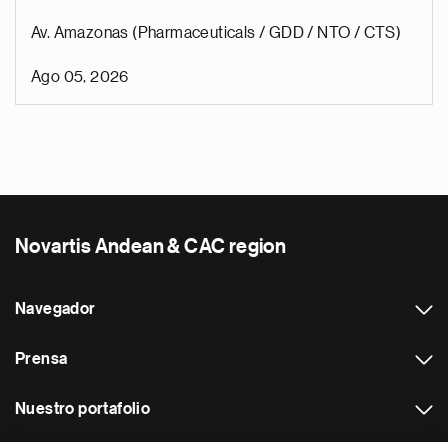
Av. Amazonas (Pharmaceuticals / GDD / NTO / CTS)
Ago 05, 2026
Novartis Andean & CAC region
Navegador
Prensa
Nuestro portafolio