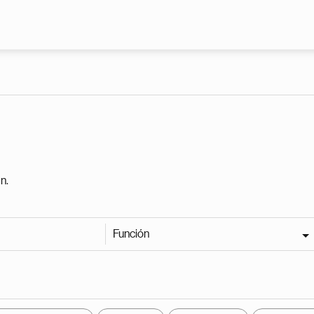
Pasar al contenido principal
n.
Función