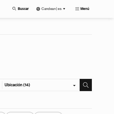
Candean | es
Buscar
Menú
Ubicación (14)