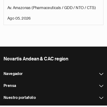
Av. Amazonas (Pharmaceuticals / GDD / NTO / CTS)
Ago 05, 2026
Novartis Andean & CAC region
Navegador
Prensa
Nuestro portafolio