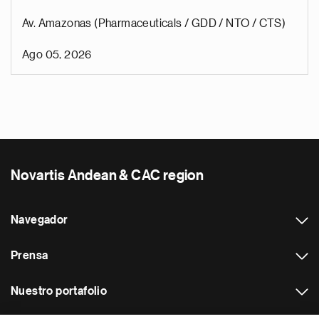
Av. Amazonas (Pharmaceuticals / GDD / NTO / CTS)
Ago 05, 2026
Novartis Andean & CAC region
Navegador
Prensa
Nuestro portafolio