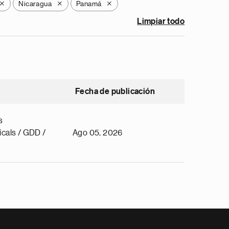
Nicaragua
Panamá
X
X
X
Limpiar todo
Fecha de publicación
s
cals / GDD /
Ago 05, 2026