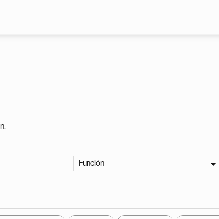
Pasar al contenido principal
n.
Función