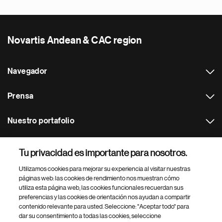
Novartis Andean & CAC region
Navegador
Prensa
Nuestro portafolio
Otras webs
Tu privacidad es importante para nosotros.
Utilizamos cookies para mejorar su experiencia al visitar nuestras
Footer Site Search
páginas web: las cookies de rendimiento nos muestran cómo
utiliza esta página web, las cookies funcionales recuerdan sus
preferencias y las cookies de orientación nos ayudan a compartir
contenido relevante para usted. Seleccione: "Aceptar todo" para
dar su consentimiento a todas las cookies, seleccione