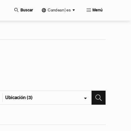
Candean | es
Buscar
Menú
Ubicación (3)