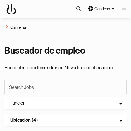
Candean
Carreras
Buscador de empleo
Encuentre oportunidades en Novartis a continuación.
Función
Ubicación (4)