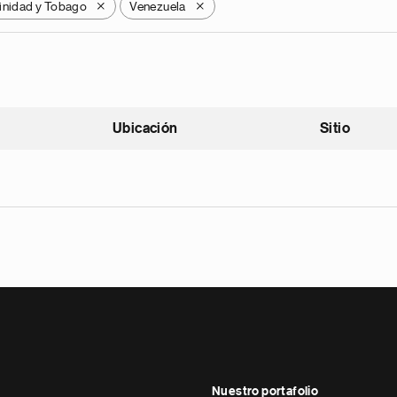
inidad y Tobago
Venezuela
X
X
Ubicación
Sitio
scendente
Nuestro portafolio