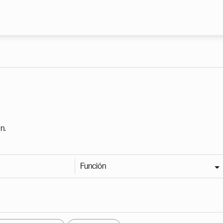
Pasar al contenido principal
n.
Función