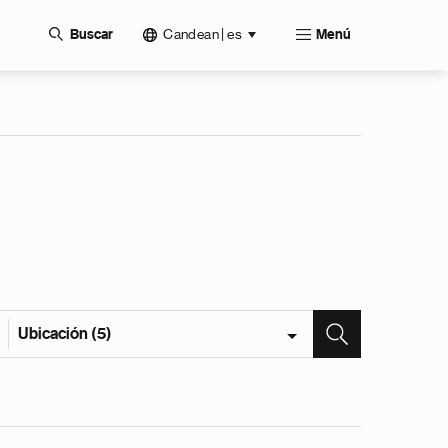
Candean | es
Buscar
Menú
Ubicación (5)