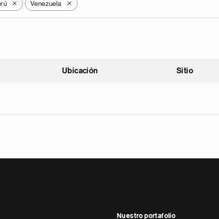
rú
Venezuela
X
X
Ubicación
Sitio
scendente
Nuestro portafolio