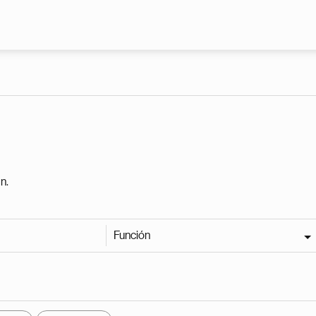
Pasar al contenido principal
n.
Función