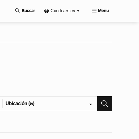
Candean | es
Buscar
Menú
Ubicación (5)