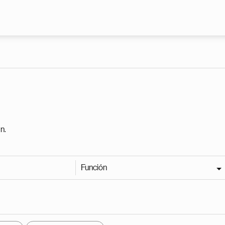
Pasar al contenido principal
n.
Función