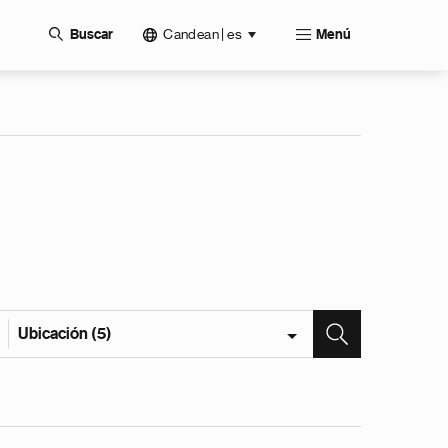
Candean | es
Buscar
Menú
Ubicación (5)