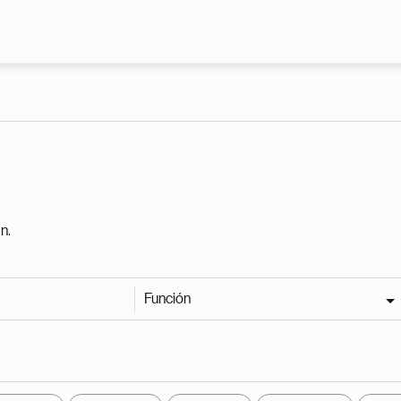
Pasar al contenido principal
n.
Función