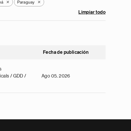
má
Paraguay
X
X
Limpiar todo
Fecha de publicación
s
cals / GDD /
Ago 05, 2026