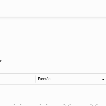
Pasar al contenido principal
n.
Función