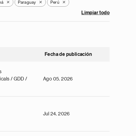
má
Paraguay
Perú
X
X
X
Limpiar todo
Fecha de publicación
s
cals / GDD /
Ago 05, 2026
Jul 24, 2026