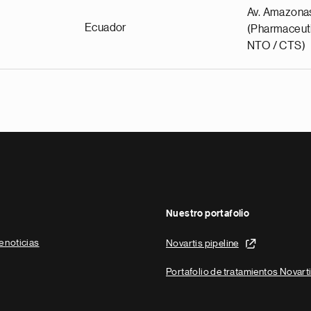
Av. Amazona
Ecuador
(Pharmaceuti
NTO / CTS)
Nuestro portafolio
e noticias
Novartis pipeline
Portafolio de tratamientos Novart