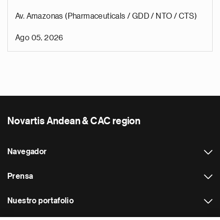
Av. Amazonas (Pharmaceuticals / GDD / NTO / CTS)
Ago 05, 2026
Novartis Andean & CAC region
Navegador
Prensa
Nuestro portafolio