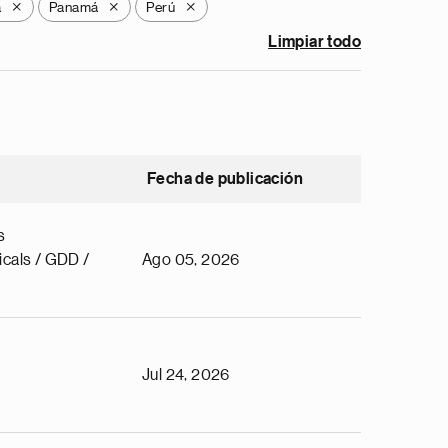
a
Panamá
Perú
X
X
X
Limpiar todo
Fecha de publicación
s
cals / GDD /
Ago 05, 2026
Jul 24, 2026