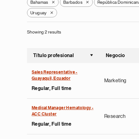
Bahamas
Barbados
República Dominican
X
X
Uruguay
X
Showing 2 results
Título profesional
Negocio
Ordenar a
Sales Representative -
Guayaquil, Ecuador
Marketing
Regular, Full time
Medical Manager Hematology -
ACC Cluster
Research
Regular, Full time