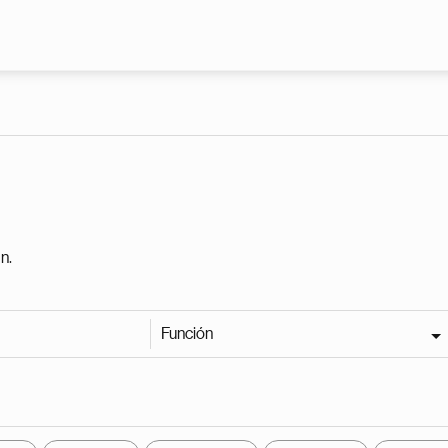
Pasar al contenido principal
n.
Función