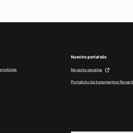
Nuestro portafolio
e noticias
Novartis pipeline
Portafolio de tratamientos Novart