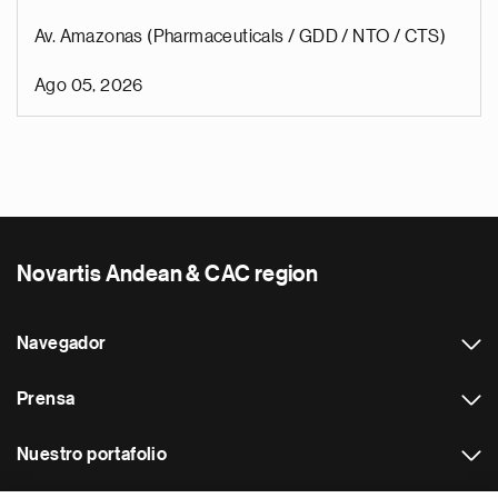
Av. Amazonas (Pharmaceuticals / GDD / NTO / CTS)
Ago 05, 2026
Novartis Andean & CAC region
Navegador
Prensa
Nuestro portafolio