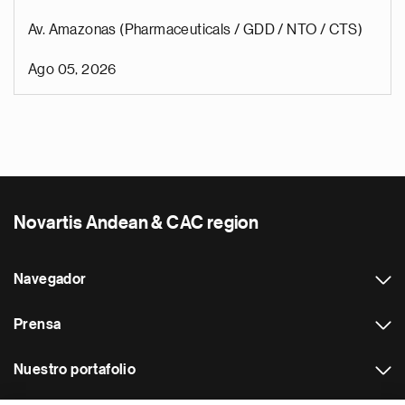
Av. Amazonas (Pharmaceuticals / GDD / NTO / CTS)
Ago 05, 2026
Novartis Andean & CAC region
Navegador
Prensa
Nuestro portafolio