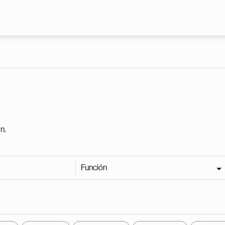
Pasar al contenido principal
n.
Función