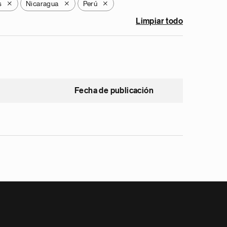
s
Nicaragua
Perú
X
X
X
Limpiar todo
Fecha de publicación