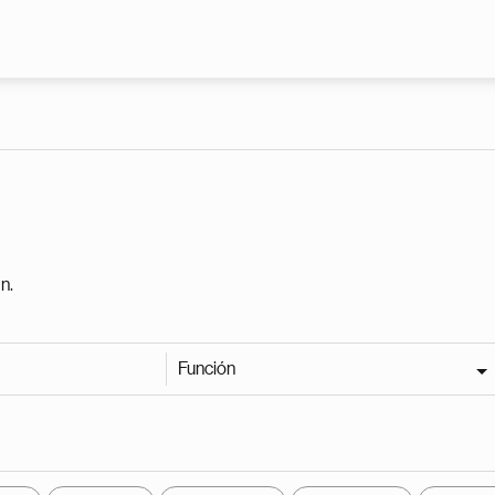
Pasar al contenido principal
n.
Función