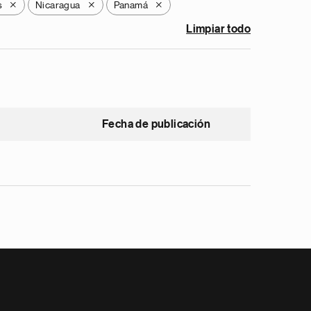
s
Nicaragua
Panamá
X
X
X
Limpiar todo
Fecha de publicación