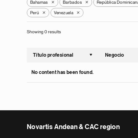
Bahamas
Barbados
República Dominican
X
X
Perú
Venezuela
X
X
Showing 0 results
Título profesional
Negocio
Ordenar a
No content has been found.
Novartis Andean & CAC region