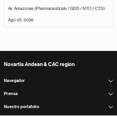
Av. Amazonas (Pharmaceuticals / GDD / NTO / CTS)
Ago 05, 2026
Novartis Andean & CAC region
Navegador
Prensa
Nuestro portafolio